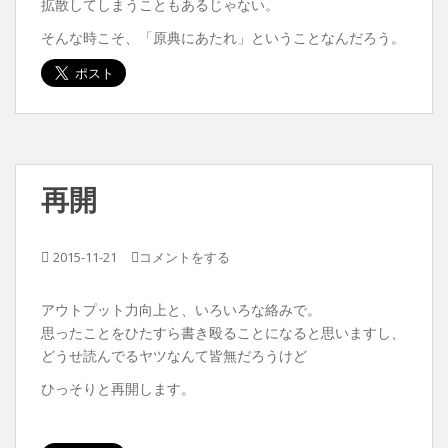
拡散してしまうこともあるじゃない。
そんな時こそ、「原典にあたれ」ということなんだろう。
再開
2015-11-21
コメントをする
アウトプット力向上と、いろいろな絡みで。
思ったことをひたすら書き殴ることになると思いますし、
どうせ読んでるヤツなんて皆無だろうけど
ひっそりと再開します。