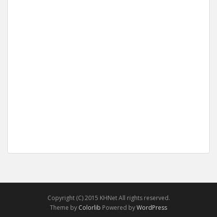
Copyright (C) 2015 KHNet All rights reserved.
Theme by
Colorlib
Powered by
WordPress